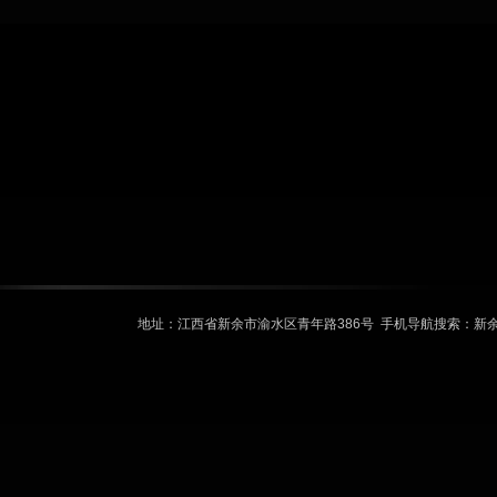
地址：江西省新余市渝水区青年路386号 手机导航搜索：新余飞图音响